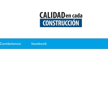
Contáctenos
facebook