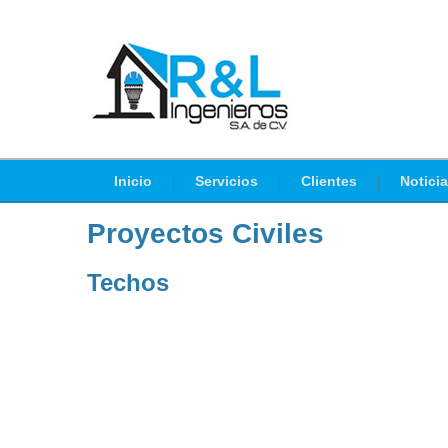
Inicio
Servicios
Clientes
Notici
Proyectos Civiles
Techos